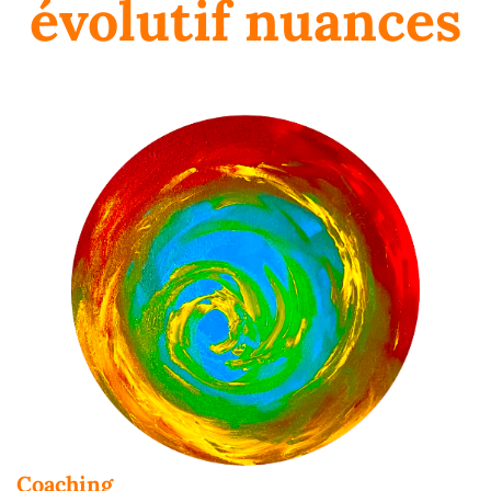
évolutif nuances
Coaching