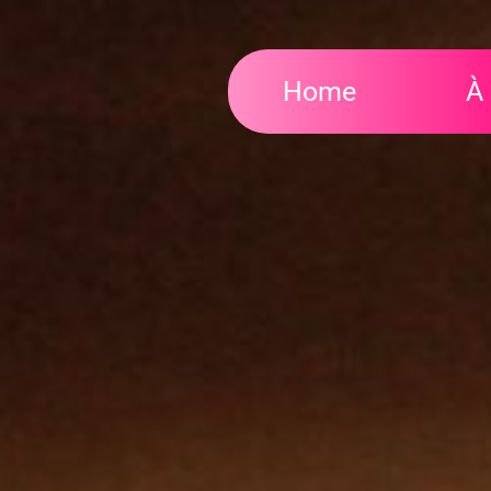
Home
À