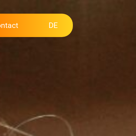
ntact
DE