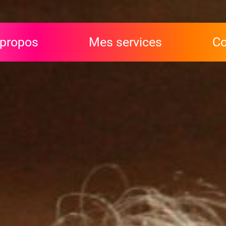
 propos
Mes services
Co